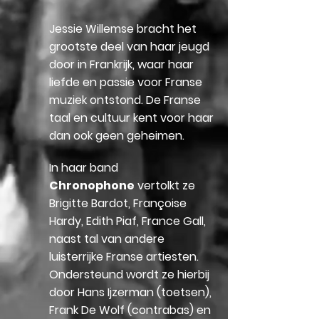
Jessie Willemse bracht het
grootste deel van haar jeugd
door in Frankrijk, waar haar
liefde en passie voor Franse
muziek ontstond. De Franse
taal en cultuur kent voor haar
dan ook geen geheimen.
In haar band
Chronophone
vertolkt ze
Brigitte Bardot, Françoise
Hardy, Edith Piaf, France Gall,
naast tal van andere
luisterrijke Franse artiesten.
Ondersteund wordt ze hierbij
door Hans Ijzerman (toetsen),
Frank De Wolf (contrabas) en